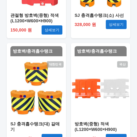
관절형 방호벽(중형) 적색
SJ 충격흡수탱크(소) 사선
(L1200×W600×H900)
328,000 원
상세보기
150,000 원
상세보기
방호벽/충격흡수탱크
방호벽/충격흡수탱크
대한민국
국산
SJ 충격흡수탱크(대) 갈매
방호벽(중형) 적색
기
(L1200×W600×H900)