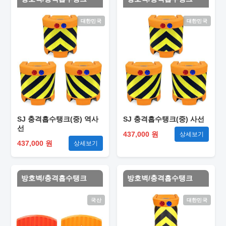
대한민국
대한민국
SJ 충격흡수탱크(중) 역사
SJ 충격흡수탱크(중) 사선
선
437,000 원
상세보기
437,000 원
상세보기
방호벽/충격흡수탱크
방호벽/충격흡수탱크
국산
대한민국