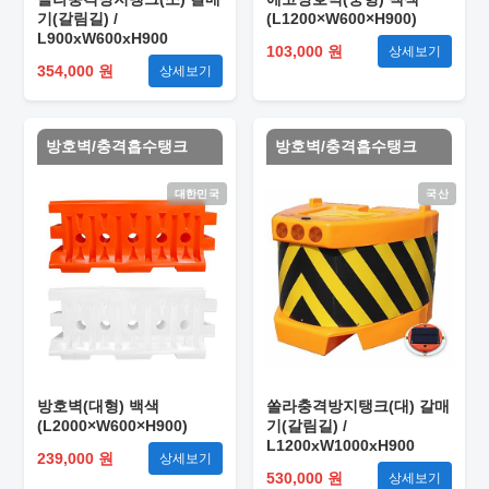
기(갈림길) /
(L1200×W600×H900)
L900xW600xH900
103,000 원
상세보기
354,000 원
상세보기
방호벽/충격흡수탱크
방호벽/충격흡수탱크
대한민국
국산
방호벽(대형) 백색
쏠라충격방지탱크(대) 갈매
(L2000×W600×H900)
기(갈림길) /
L1200xW1000xH900
239,000 원
상세보기
530,000 원
상세보기