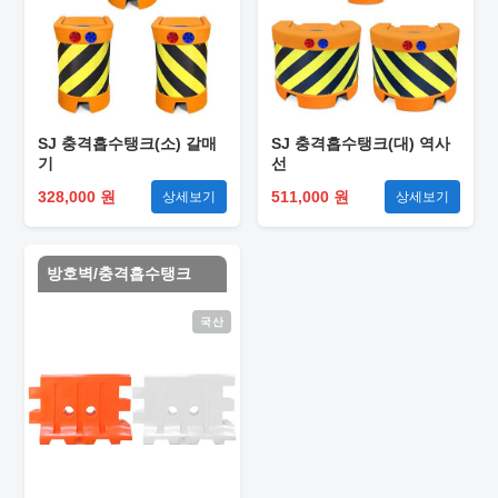
SJ 충격흡수탱크(소) 갈매
SJ 충격흡수탱크(대) 역사
기
선
328,000 원
511,000 원
상세보기
상세보기
방호벽/충격흡수탱크
국산