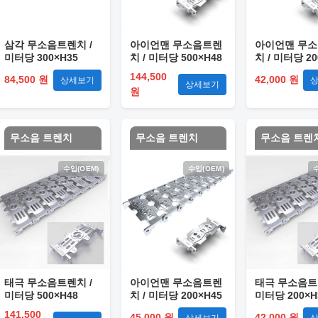
삼각 무소음트렌치 /
아이언맨 무소음트렌
아이언맨 무
미터당 300×H35
치 / 미터당 500×H48
치 / 미터당 20
144,500
84,500 원
42,000 원
상세보기
상세보기
원
무소음 트렌치
무소음 트렌치
무소음 트렌
수입(OEM)
수입(OEM)
태극 무소음트렌치 /
아이언맨 무소음트렌
태극 무소음트
미터당 500×H48
치 / 미터당 200×H45
미터당 200×H
141,500
45,000 원
42,000 원
상세보기