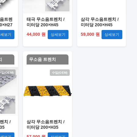
소음트렌
태극 무소음트렌치 /
삼각 무소음트렌치 /
0×H27
미터당 200×H45
미터당 200×H45
44,000 원
59,000 원
상세보기
상세보기
상세보기
치
무소음 트렌치
수입(OEM)
수입(OEM)
렌치 /
삼각 무소음트렌치 /
35
미터당 200×H35
57,000 원
상세보기
상세보기