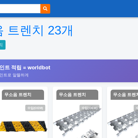
음 트렌치
23
개
리
인트 적립 = worldbot
포인트로 알뜰하게
무소음 트렌치
무소음 트렌치
무소음 트렌
수입(OEM)
수입(OEM)