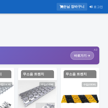
손님 장바구니
로그인
AD
바로가기 →
치
무소음 트렌치
무소음 트렌치
수입(OEM)
수입(OEM)
수입(OEM)