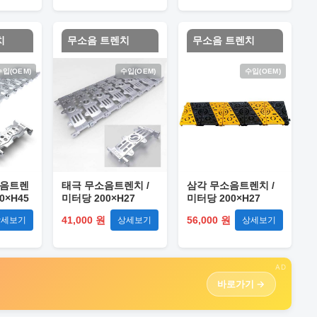
치
무소음 트렌치
무소음 트렌치
수입(OEM)
수입(OEM)
수입(OEM)
소음트렌
태극 무소음트렌치 /
삼각 무소음트렌치 /
0×H45
미터당 200×H27
미터당 200×H27
41,000 원
56,000 원
상세보기
상세보기
상세보기
AD
바로가기 →