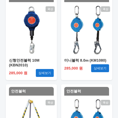
국산
국산
신형안전블럭 10M
미니블럭 8.0m (KM1080)
(KBN2010)
285,000 원
상세보기
285,000 원
상세보기
안전블럭
안전블럭
국산
국산