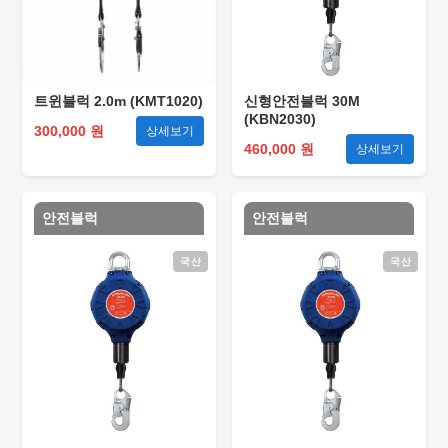
트윈블럭 2.0m (KMT1020)
신형안전블럭 30M
(KBN2030)
300,000 원
상세보기
460,000 원
상세보기
안전블럭
안전블럭
국산
국산