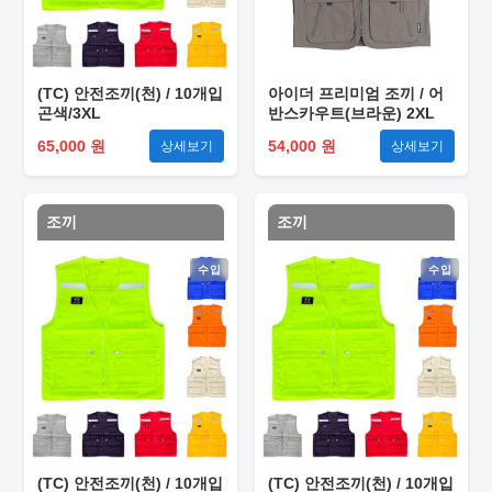
(TC) 안전조끼(천) / 10개입
아이더 프리미엄 조끼 / 어
곤색/3XL
반스카우트(브라운) 2XL
65,000 원
54,000 원
상세보기
상세보기
조끼
조끼
수입
수입
(TC) 안전조끼(천) / 10개입
(TC) 안전조끼(천) / 10개입