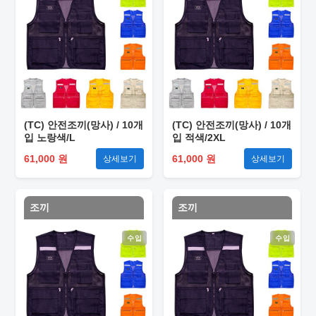
(TC) 안전조끼(망사) / 10개
(TC) 안전조끼(망사) / 10개
입 노랑색/L
입 적색/2XL
61,000 원
61,000 원
상세보기
상세보기
조끼
조끼
수입
수입