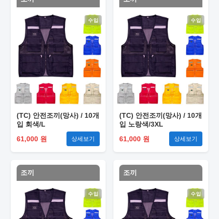
수입
수입
(TC) 안전조끼(망사) / 10개
(TC) 안전조끼(망사) / 10개
입 회색/L
입 노랑색/3XL
61,000 원
61,000 원
상세보기
상세보기
조끼
조끼
수입
수입