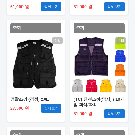
61,000 원
61,000 원
상세보기
상세보기
조끼
조끼
수입
수입
경찰조끼 (검정) 2XL
(TC) 안전조끼(망사) / 10개
입 회색/2XL
27,500 원
상세보기
61,000 원
상세보기
조끼
조끼