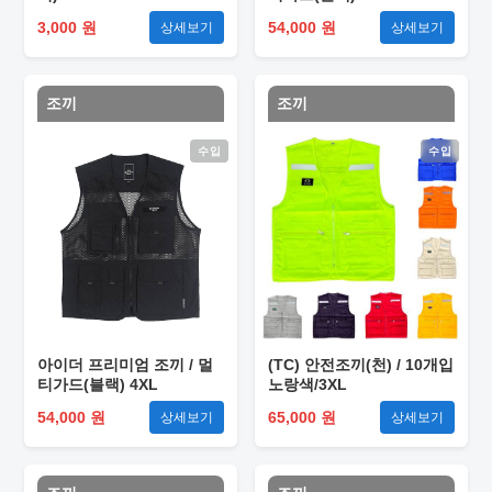
3,000 원
54,000 원
상세보기
상세보기
조끼
조끼
수입
수입
아이더 프리미엄 조끼 / 멀
(TC) 안전조끼(천) / 10개입
티가드(블랙) 4XL
노랑색/3XL
54,000 원
65,000 원
상세보기
상세보기