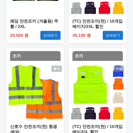
패딩 안전조끼 (겨울용) 주
(TC) 안전조끼(천) / 10개입
황 / 2XL
베이지/2XL 할인
20,500 원
45,100 원
상세보기
상세보기
조끼
조끼
중국
수입
신호수 안전조끼(천) 형광
(TC) 안전조끼(천) / 10개입
색/XL
베이지/L 할인