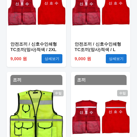
안전조끼 / 신호수인쇄형
안전조끼 / 신호수인쇄형
TC조끼(망사)적색 / 2XL
TC조끼(망사)적색 / L
9,000 원
9,000 원
상세보기
상세보기
조끼
조끼
수입
수입