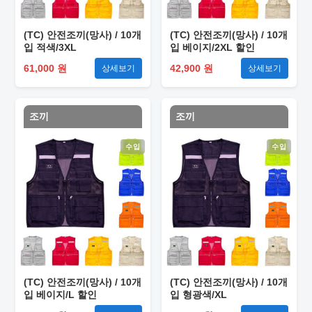
(TC) 안전조끼(망사) / 10개
(TC) 안전조끼(망사) / 10개
입 적색/3XL
입 베이지/2XL 할인
61,000 원
42,900 원
상세보기
상세보기
조끼
조끼
수입
수입
(TC) 안전조끼(망사) / 10개
(TC) 안전조끼(망사) / 10개
입 베이지/L 할인
입 형광색/XL