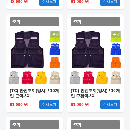
42,900 원
61,000 원
상세보기
상세보기
조끼
조끼
수입
수입
(TC) 안전조끼(망사) / 10개
(TC) 안전조끼(망사) / 10개
입 곤색/3XL
입 주황색/3XL
61,000 원
61,000 원
상세보기
상세보기
조끼
조끼