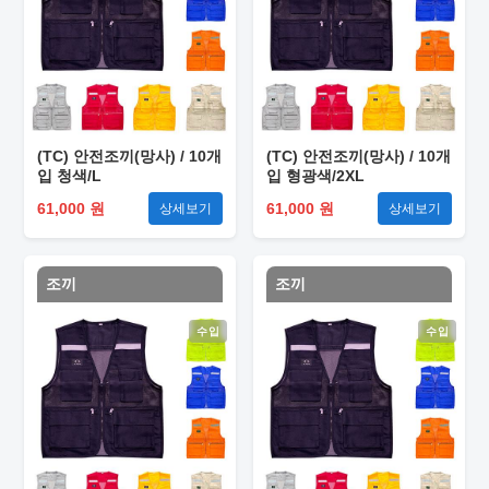
(TC) 안전조끼(망사) / 10개
(TC) 안전조끼(망사) / 10개
입 청색/L
입 형광색/2XL
61,000 원
61,000 원
상세보기
상세보기
조끼
조끼
수입
수입