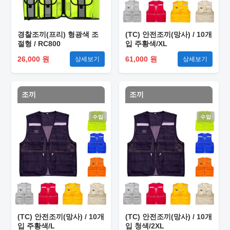
경찰조끼(프리) 형광색 조
(TC) 안전조끼(망사) / 10개
절형 / RC800
입 주황색/XL
26,000 원
61,000 원
상세보기
상세보기
조끼
조끼
수입
수입
(TC) 안전조끼(망사) / 10개
(TC) 안전조끼(망사) / 10개
입 주황색/L
입 청색/2XL