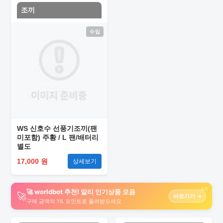
조끼
수입
WS 신호수 선풍기조끼(팬
미포함) 주황 / L 팬/배터리
별도
17,000 원
상세보기
AD
🚀 worldbot 추천! 알리 인기상품 모음
🚀
바로가기 →
구매 금액의 1% 포인트로 돌려받으세요