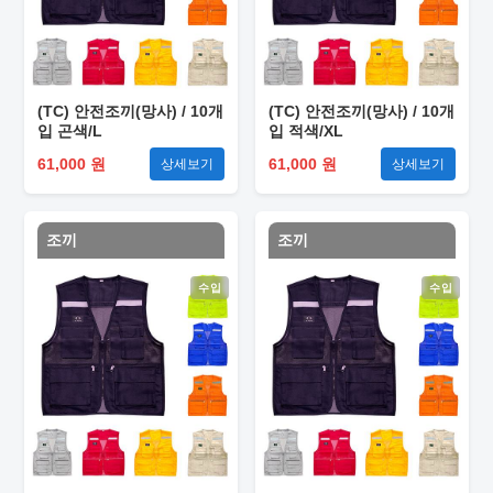
(TC) 안전조끼(망사) / 10개
(TC) 안전조끼(망사) / 10개
입 곤색/L
입 적색/XL
61,000 원
61,000 원
상세보기
상세보기
조끼
조끼
수입
수입