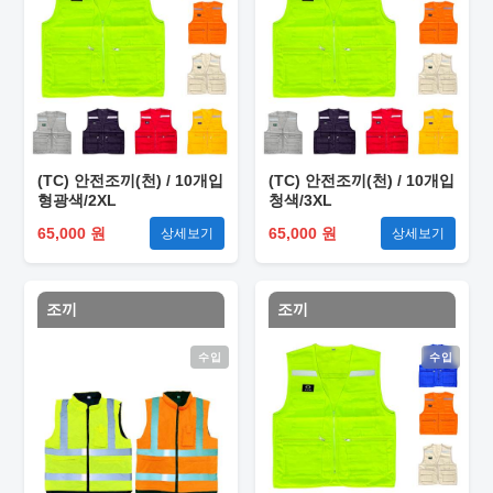
(TC) 안전조끼(천) / 10개입
(TC) 안전조끼(천) / 10개입
형광색/2XL
청색/3XL
65,000 원
65,000 원
상세보기
상세보기
조끼
조끼
수입
수입