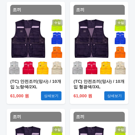
조끼
조끼
수입
수입
(TC) 안전조끼(망사) / 10개
(TC) 안전조끼(망사) / 10개
입 노랑색/2XL
입 형광색/3XL
61,000 원
61,000 원
상세보기
상세보기
조끼
조끼
수입
수입