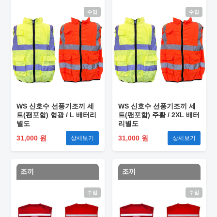
수입
수입
WS 신호수 선풍기조끼 세
WS 신호수 선풍기조끼 세
트(팬포함) 형광 / L 배터리
트(팬포함) 주황 / 2XL 배터
별도
리별도
31,000 원
31,000 원
상세보기
상세보기
조끼
조끼
수입
수입