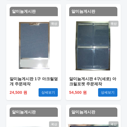
알미늄게시판
알미늄게시판
국산
국산
알미늄게시판 1구 아크릴덮
알미늄게시판 4구(세로) 아
개 주문제작
크릴포켓 주문제작
24,500 원
54,500 원
상세보기
상세보기
알미늄게시판
알미늄게시판
국산
국산