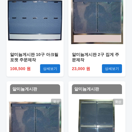
알미늄게시판 10구 아크릴
알미늄게시판 2구 집게 주
포켓 주문제작
문제작
108,500 원
23,000 원
상세보기
상세보기
알미늄게시판
알미늄게시판
국산
국산