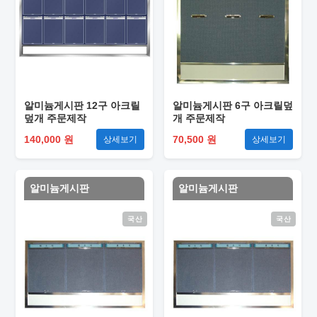
알미늄게시판 12구 아크릴
알미늄게시판 6구 아크릴덮
덮개 주문제작
개 주문제작
140,000 원
70,500 원
상세보기
상세보기
알미늄게시판
알미늄게시판
국산
국산