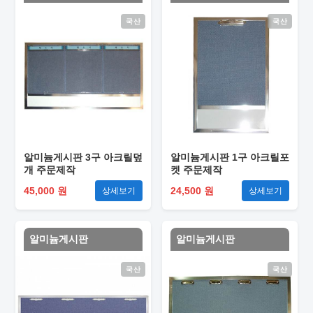
국산
국산
알미늄게시판 3구 아크릴덮
알미늄게시판 1구 아크릴포
개 주문제작
켓 주문제작
45,000 원
24,500 원
상세보기
상세보기
알미늄게시판
알미늄게시판
국산
국산