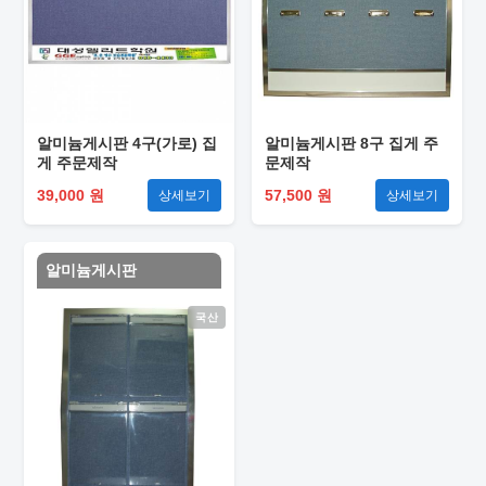
알미늄게시판 4구(가로) 집
알미늄게시판 8구 집게 주
게 주문제작
문제작
39,000 원
57,500 원
상세보기
상세보기
알미늄게시판
국산