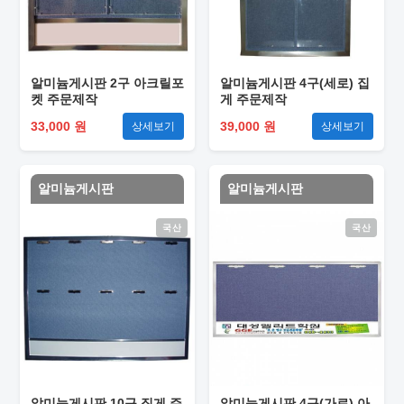
알미늄게시판 2구 아크릴포
알미늄게시판 4구(세로) 집
켓 주문제작
게 주문제작
33,000 원
39,000 원
상세보기
상세보기
알미늄게시판
알미늄게시판
국산
국산
알미늄게시판 10구 집게 주
알미늄게시판 4구(가로) 아